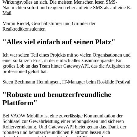
Wirkungsvolles an sich. Die meisten Menschen lesen SMS-
Nachrichten sofort und reagieren eher auf eine SMS als auf eine E-
Mail.
Martin Riedel, Geschäftsführer und Gründer der
Realkreditkonsulenten
"Alles viel einfach auf seinen Platz"
Ich war selten Teil eines Projekts mit so vielen Organisationen und
einer so kurzen Frist, in der einfach alles zusammenpasste. Ein
großes Lob an das Team hinter GatewayAPI, das die Aufgaben so
professionell gelöst hat.
Steen Bechmann Henningsen, IT-Manager beim Roskilde Festival
"Robuste und benutzerfreundliche
Plattform"
Bei VAOW Mobility ist eine zuverlässige Kommunikation der
Schlüssel zur Gewährleistung einer reibungslosen und sicheren
Rollervermietung. Und GatewayAPI bietet genau das. Dank der
robusten und benutzerfreundlichen Plattform lassen sich