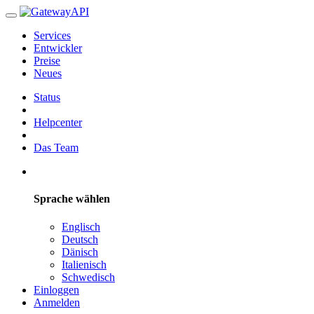
Services
Entwickler
Preise
Neues
Status
Helpcenter
Das Team
Sprache wählen
Englisch
Deutsch
Dänisch
Italienisch
Schwedisch
Einloggen
Anmelden