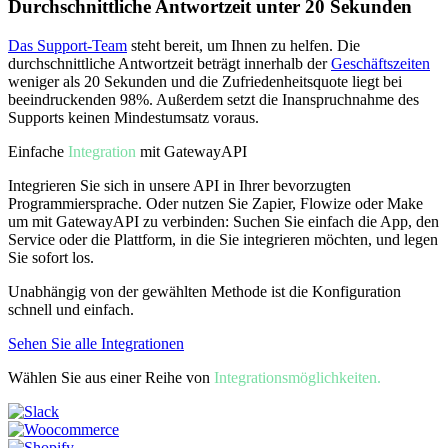
Durchschnittliche Antwortzeit unter 20 Sekunden
Das Support-Team
steht bereit, um Ihnen zu helfen. Die
durchschnittliche Antwortzeit beträgt innerhalb der
Geschäftszeiten
weniger als 20 Sekunden und die Zufriedenheitsquote liegt bei
beeindruckenden 98%. Außerdem setzt die Inanspruchnahme des
Supports keinen Mindestumsatz voraus.
Einfache
Integration
mit GatewayAPI
Integrieren Sie sich in unsere API in Ihrer bevorzugten
Programmiersprache. Oder nutzen Sie Zapier, Flowize oder Make
um mit GatewayAPI zu verbinden: Suchen Sie einfach die App, den
Service oder die Plattform, in die Sie integrieren möchten, und legen
Sie sofort los.
Unabhängig von der gewählten Methode ist die Konfiguration
schnell und einfach.
Sehen Sie alle Integrationen
Wählen Sie aus einer Reihe von
Integrationsmöglichkeiten.