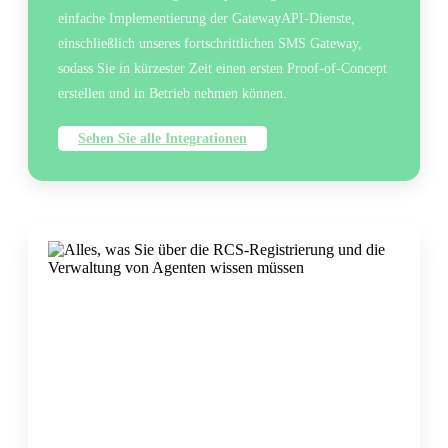
einfache Implementierung der GatewayAPI-Dienste,
einschließlich unseres fortschrittlichen SMS Gateway,
sodass Sie in kürzester Zeit einen ersten Proof-of-Concept
erstellen und in Betrieb nehmen können.
Sehen Sie alle Integrationen