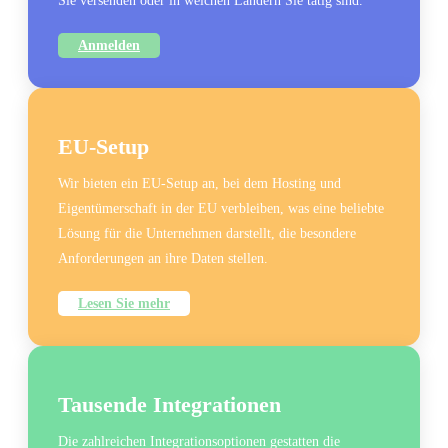
Sie versenden oder in welchen Ländern Sie tätig sind.
Anmelden
EU-Setup
Wir bieten ein EU-Setup an, bei dem Hosting und
Eigentümerschaft in der EU verbleiben, was eine beliebte
Lösung für die Unternehmen darstellt, die besondere
Anforderungen an ihre Daten stellen.
Lesen Sie mehr
Tausende Integrationen
Die zahlreichen Integrationsoptionen gestatten die