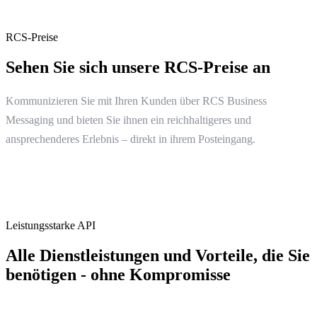
RCS-Preise
Sehen Sie sich unsere RCS-Preise an
Kommunizieren Sie mit Ihren Kunden über RCS Business
Messaging und bieten Sie ihnen ein reichhaltigeres und
ansprechenderes Erlebnis – direkt in ihrem Posteingang.
Leistungsstarke API
Alle Dienstleistungen und Vorteile, die Sie
benötigen - ohne Kompromisse