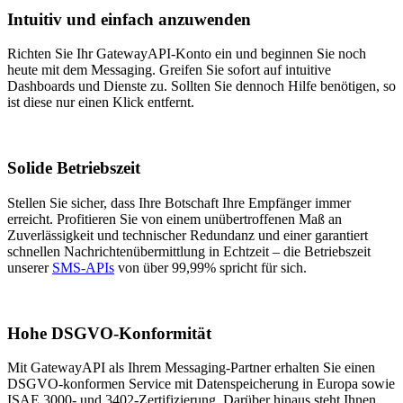
Intuitiv und einfach anzuwenden
Richten Sie Ihr GatewayAPI-Konto ein und beginnen Sie noch
heute mit dem Messaging. Greifen Sie sofort auf intuitive
Dashboards und Dienste zu. Sollten Sie dennoch Hilfe benötigen, so
ist diese nur einen Klick entfernt.
Solide Betriebszeit
Stellen Sie sicher, dass Ihre Botschaft Ihre Empfänger immer
erreicht.
Profitieren Sie von einem unübertroffenen Maß an
Zuverlässigkeit und technischer Redundanz und einer garantiert
schnellen Nachrichtenübermittlung in Echtzeit – die Betriebszeit
unserer
SMS-APIs
von über 99,99% spricht für sich.
Hohe DSGVO-Konformität
Mit GatewayAPI als Ihrem Messaging-Partner erhalten Sie einen
DSGVO-konformen Service mit Datenspeicherung in Europa sowie
ISAE 3000- und 3402-Zertifizierung. Darüber hinaus steht Ihnen