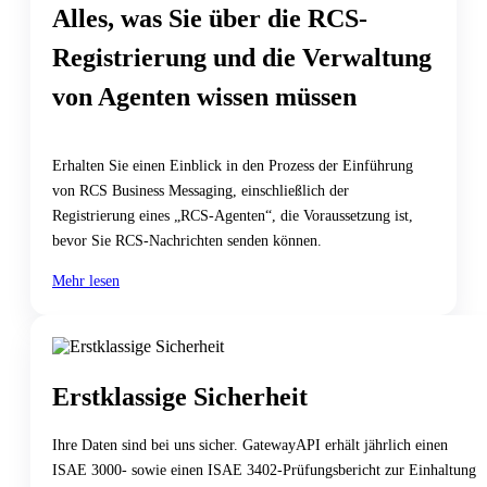
Alles, was Sie über die RCS-
Registrierung und die Verwaltung
von Agenten wissen müssen
Erhalten Sie einen Einblick in den Prozess der Einführung
von RCS Business Messaging, einschließlich der
Registrierung eines „RCS-Agenten“, die Voraussetzung ist,
bevor Sie RCS-Nachrichten senden können.
Mehr lesen
Erstklassige Sicherheit
Ihre Daten sind bei uns sicher. GatewayAPI erhält jährlich einen
ISAE 3000- sowie einen ISAE 3402-Prüfungsbericht zur Einhaltung