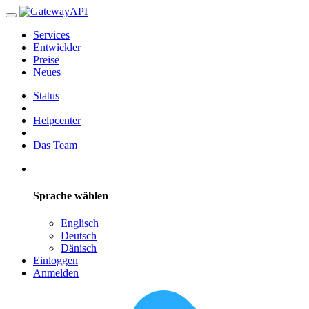
Services
Entwickler
Preise
Neues
Status
Helpcenter
Das Team
Sprache wählen
Englisch
Deutsch
Dänisch
Einloggen
Anmelden