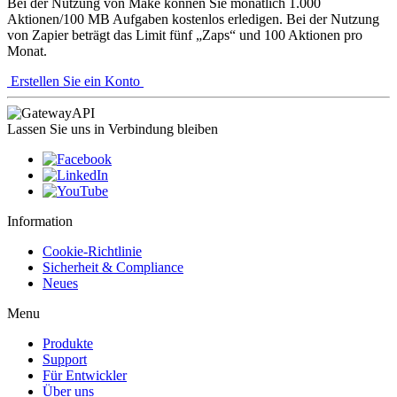
Bei der Nutzung von Make können Sie monatlich 1.000
Aktionen/100 MB Aufgaben kostenlos erledigen. Bei der Nutzung
von Zapier beträgt das Limit fünf „Zaps“ und 100 Aktionen pro
Monat.
Erstellen Sie ein Konto
Lassen Sie uns in Verbindung bleiben
Information
Cookie-Richtlinie
Sicherheit & Compliance
Neues
Menu
Produkte
Support
Für Entwickler
Über uns