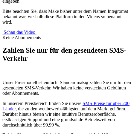
eingeben.
Bitte beachten Sie, dass Make bisher unter dem Namen Integromat
bekannt war, weshalb diese Plattform in den Videos so benannt
wird.
Schau das Video
Keine Abonnements
Zahlen Sie nur für den gesendeten SMS-
Verkehr
Unser Preismodell ist einfach. Standardmäßig zahlen Sie nur für den
gesendeten SMS-Verkehr. Wir haben keine versteckten Gebühren
oder Abonnements.
In unserem Preisbereich finden Sie unsere
SMS-Preise für über 200
Länder
, die zu den wettbewerbsfähigsten auf dem Markt gehören.
Darüber hinaus bieten wir eine intuitive Benutzeroberfläche,
erstklassigen Support und eine grundsolide Betriebszeit von
durchschnittlich über 99,99 %.