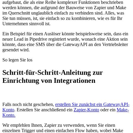
aufgebaut, die als eine Reihe komplexer Funktionen beschrieben
werden können, die aufgrund der Bauweise von Zapier und Make
im Querschnitt unglaublich einfach zu verbinden sind. Alles, was
Sie tun müssen, ist, sie einfach so zu kombinieren, wie es für Ihr
Unternehmen sinnvoll ist.
Ein Beispiel für einen Auslöser könnte beispielsweise sein, dass ein
neuer Lead in Pipedrive registriert wurde, wonach eine Aktion sein
könnte, dass eine SMS über die GatewayAPI an den Vertriebsleiter
gesendet wird.
So legen Sie los
Schritt-für-Schritt-Anleitung zur
Einrichtung von Integrationen
Falls noch nicht geschehen,
erstellen Sie zunächst ein GatewayAPI-
Konto
. Erstellen Sie anschließend ein
Zapier-Konto
oder ein
Make-
Konto.
Wir empfehlen Ihnen, Zapier zu verwenden, wenn Sie einen
einzelnen Trigger und einen einfachen Flow haben, wobei Make