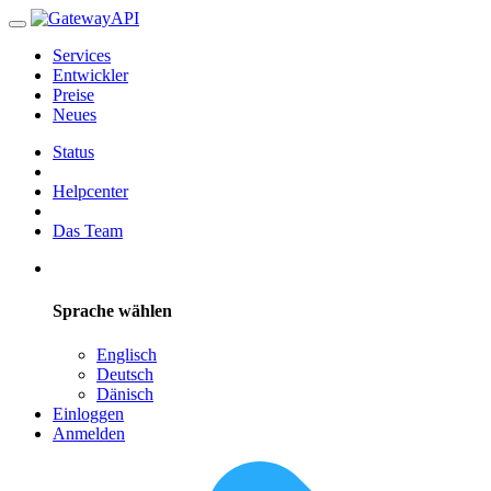
Services
Entwickler
Preise
Neues
Status
Helpcenter
Das Team
Sprache wählen
Englisch
Deutsch
Dänisch
Einloggen
Anmelden