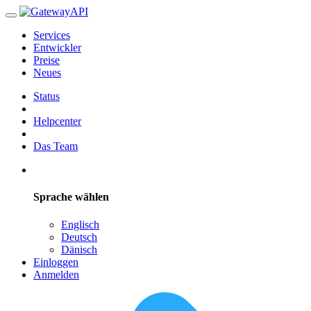
Services
Entwickler
Preise
Neues
Status
Helpcenter
Das Team
Sprache wählen
Englisch
Deutsch
Dänisch
Einloggen
Anmelden