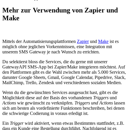
Mehr zur Verwendung von Zapier und
Make
Mittels der Automatisierungsplattformen
Zapier
und
Make
ist es
möglich ohne jeglichen Vorkenntnissen, eine Integration mit
unserem SMS Gateway je nach Wunsch zu errichten.
Du selektierst bloss die Services, die du gerne mit unserer
GatewayAPI SMS-App bei Zapier/Make integrieren möchtest. Auf
den Plattformen gibt es die Wahl zwischen mehr als 5.000 Services,
darunter Google Sheets, Gmail, Google Calendar, Pipedrive, Slack,
MailChimp, Trello, Zendesk und verschiedenen sozialen Medien.
Wenn du die gewünschten Services ausgesucht hast, gibt es die
Möglichkeit diese auf der Basis des vorhandenen
Triggers
und
Actions
wie gewünscht zu verknüpfen
. Triggers und Actions
lassen
sich am besten als vordefinierte Funktionen beschreiben, bei denen
die schwierige Codierung in voraus erledigt ist.
Ein
Trigger
wird aktiviert, wenn etwas Bestimmtes stattfindet, z.B.
dass ein Kunde eine Bestellung durchführt. Nachfolgend ist es