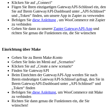
Klicken Sie auf „Connect“
Fügen Sie Ihren einzigartigen GatewayAPI-Schlüssel ein, den
Sie auf Ihrem GatewayAPI-Dashboard unter „API-Schlüssel“
und „Token“ finden, um unsere App in Zapier zu verwenden
Befolgen Sie
diese Anleitung
, um WooCommerce mit Zapier
zu verbinden
Gehen Sie dann zu unserer
Zapier GatewayAPI-App
und
richten Sie genau die Funktionen ein, die Sie wünschen
Einrichtung über Make
Gehen Sie zu Ihrem Make-Konto
Gehen Sie links im Menü auf „Scenarios“
Klicken Sie auf „Create a new scenario“
Finden Sie GatewayAPI
Beim Einrichten der GatewayAPI-App werden Sie nach
Ihrem eindeutigen GatewayAPI-Schlüssel gefragt, den Sie in
Ihrem GatewayAPI-Dashboard unter „API-Schlüssel“ und
„Token“ finden
Befolgen Sie
diese Anleitung
, um WooCommerce mit Make
zu verbinden
Richten Sie dann genau die Funktionen ein, die Sie
wünschen!