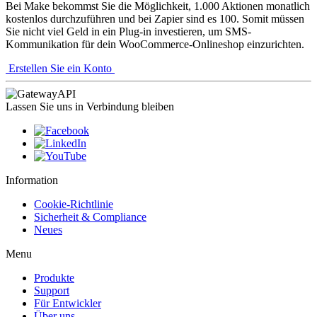
Bei Make bekommst Sie die Möglichkeit, 1.000 Aktionen monatlich
kostenlos durchzuführen und bei Zapier sind es 100. Somit müssen
Sie nicht viel Geld in ein Plug-in investieren, um SMS-
Kommunikation für dein WooCommerce-Onlineshop einzurichten.
Erstellen Sie ein Konto
Lassen Sie uns in Verbindung bleiben
Information
Cookie-Richtlinie
Sicherheit & Compliance
Neues
Menu
Produkte
Support
Für Entwickler
Über uns