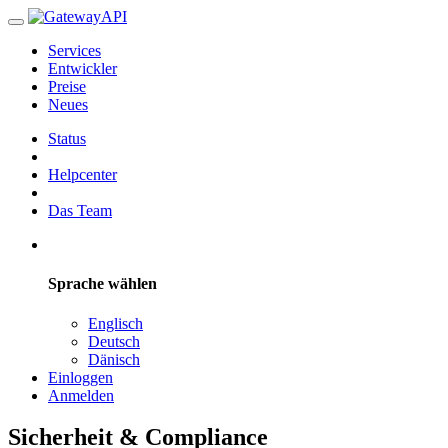
Services
Entwickler
Preise
Neues
Status
Helpcenter
Das Team
Sprache wählen
Englisch
Deutsch
Dänisch
Einloggen
Anmelden
Sicherheit & Compliance