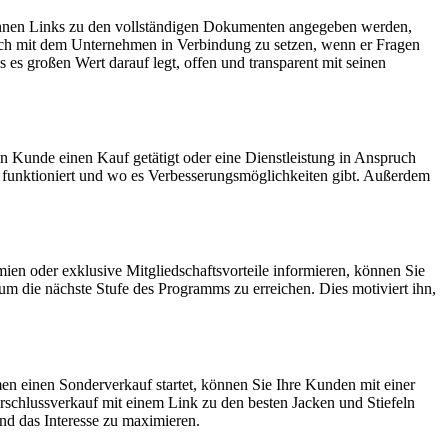
önnen Links zu den vollständigen Dokumenten angegeben werden,
ich mit dem Unternehmen in Verbindung zu setzen, wenn er Fragen
 es großen Wert darauf legt, offen und transparent mit seinen
 Kunde einen Kauf getätigt oder eine Dienstleistung in Anspruch
 funktioniert und wo es Verbesserungsmöglichkeiten gibt. Außerdem
en oder exklusive Mitgliedschaftsvorteile informieren, können Sie
m die nächste Stufe des Programms zu erreichen. Dies motiviert ihn,
 einen Sonderverkauf startet, können Sie Ihre Kunden mit einer
schlussverkauf mit einem Link zu den besten Jacken und Stiefeln
d das Interesse zu maximieren.