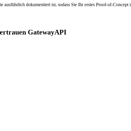
die ausführlich dokumentiert ist, sodass Sie Ihr erstes Proof-of-Concep
 vertrauen GatewayAPI