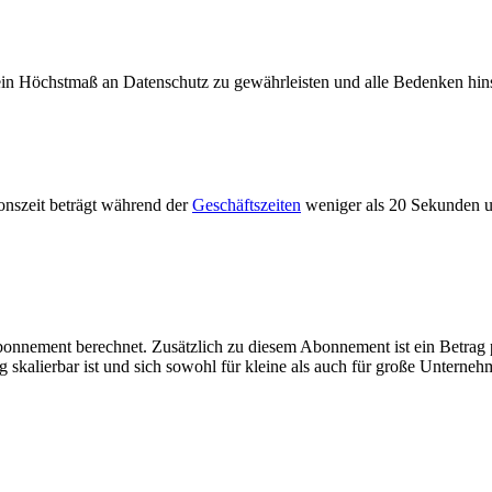
in Höchstmaß an Datenschutz zu gewährleisten und alle Bedenken hinsi
ionszeit beträgt während der
Geschäftszeiten
weniger als 20 Sekunden un
bonnement berechnet. Zusätzlich zu diesem Abonnement ist ein Betrag p
 skalierbar ist und sich sowohl für kleine als auch für große Unterne