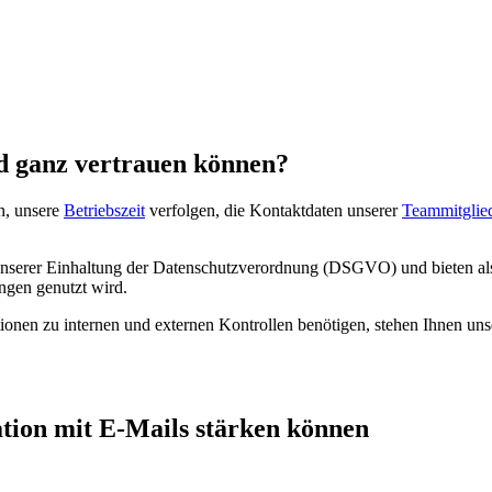
nd ganz vertrauen können?
n, unsere
Betriebszeit
verfolgen, die Kontaktdaten unserer
Teammitglie
nserer Einhaltung der Datenschutzverordnung (DSGVO) und bieten al
ngen genutzt wird.
onen zu internen und externen Kontrollen benötigen, stehen Ihnen unse
ation mit E-Mails stärken können