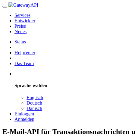
Services
Entwickler
Preise
Neues
Status
Helpcenter
Das Team
Sprache wählen
Englisch
Deutsch
Dänisch
Einloggen
Anmelden
E-Mail-API für Transaktionsnachrichten 