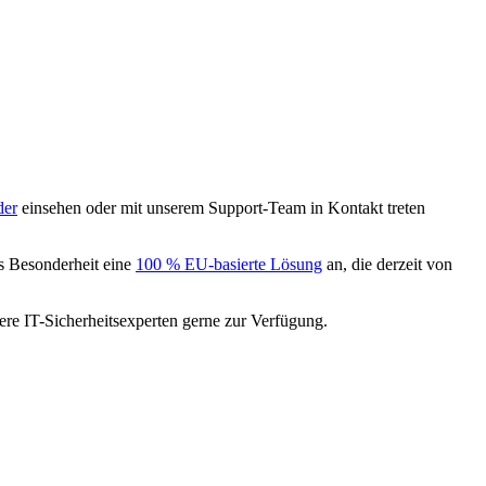
der
einsehen oder mit unserem Support-Team in Kontakt treten
s Besonderheit eine
100 % EU-basierte Lösung
an, die derzeit von
re IT-Sicherheitsexperten gerne zur Verfügung.