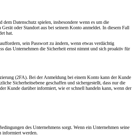
d dem Datenschutz spielen, insbesondere wenn es um die
n Gerät oder Standort aus bei seinem Konto anmeldet. In diesem Fall
et hat.
uffordern, sein Passwort zu ändern, wenn etwas verdächtig
ss das Unternehmen die Sicherheit ernst nimmt und sich proaktiv für
fizierung (2FA). Bei der Anmeldung bei einem Konto kann der Kunde
iche Sicherheitsebene geschaffen und sichergestellt, dass nur die
rd der Kunde darüber informiert, wie er schnell handeln kann, wenn der
nd Bedingungen des Unternehmens sorgt. Wenn ein Unternehmen seine
n informiert werden.