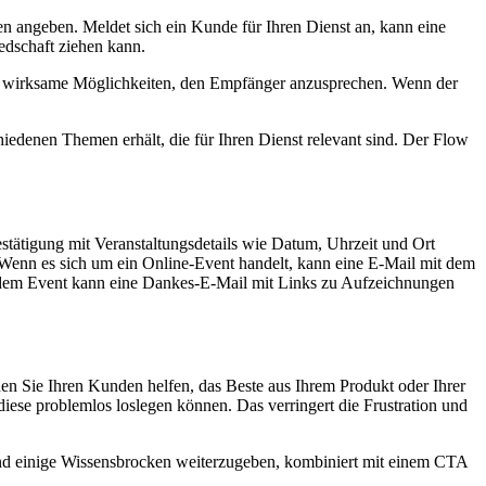
 angeben. Meldet sich ein Kunde für Ihren Dienst an, kann eine
edschaft ziehen kann.
ind wirksame Möglichkeiten, den Empfänger anzusprechen. Wenn der
edenen Themen erhält, die für Ihren Dienst relevant sind. Der Flow
estätigung mit Veranstaltungsdetails wie Datum, Uhrzeit und Ort
enn es sich um ein Online-Event handelt, kann eine E-Mail mit dem
 dem Event kann eine Dankes-E-Mail mit Links zu Aufzeichnungen
n Sie Ihren Kunden helfen, das Beste aus Ihrem Produkt oder Ihrer
iese problemlos loslegen können. Das verringert die Frustration und
fend einige Wissensbrocken weiterzugeben, kombiniert mit einem CTA