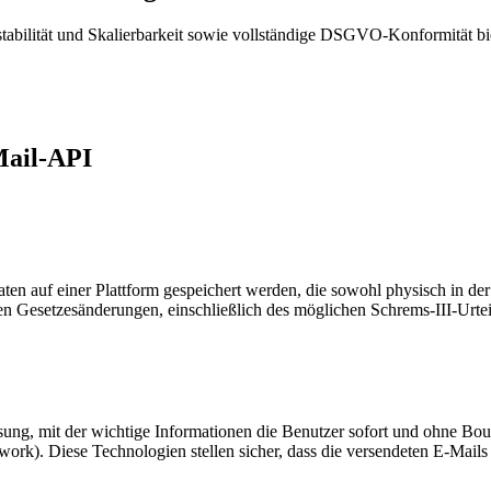
tabilität und Skalierbarkeit sowie vollständige DSGVO-Konformität bie
Mail-API
aten auf einer Plattform gespeichert werden, die sowohl physisch in d
en Gesetzesänderungen, einschließlich des möglichen Schrems-III-Urteils,
sung, mit der wichtige Informationen die Benutzer sofort und ohne Bou
. Diese Technologien stellen sicher, dass die versendeten E-Mails au