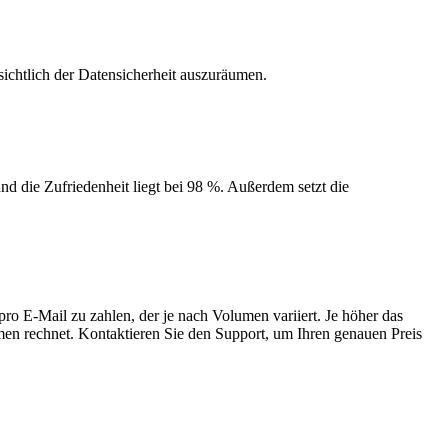
chtlich der Datensicherheit auszuräumen.
d die Zufriedenheit liegt bei 98 %. Außerdem setzt die
ro E-Mail zu zahlen, der je nach Volumen variiert. Je höher das
hmen rechnet. Kontaktieren Sie den Support, um Ihren genauen Preis