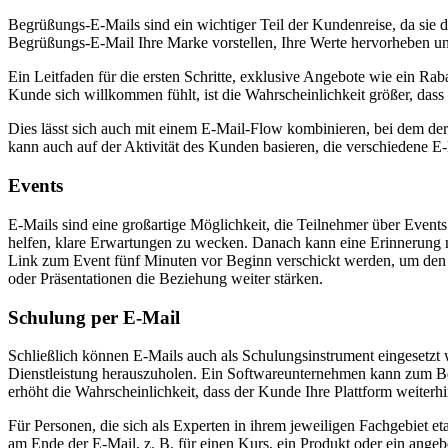
Begrüßungs-E-Mails sind ein wichtiger Teil der Kundenreise, da si
Begrüßungs-E-Mail Ihre Marke vorstellen, Ihre Werte hervorheben un
Ein Leitfaden für die ersten Schritte, exklusive Angebote wie ein 
Kunde sich willkommen fühlt, ist die Wahrscheinlichkeit größer, dass 
Dies lässt sich auch mit einem E-Mail-Flow kombinieren, bei dem de
kann auch auf der Aktivität des Kunden basieren, die verschiedene E-
Events
E-Mails sind eine großartige Möglichkeit, die Teilnehmer über Events
helfen, klare Erwartungen zu wecken. Danach kann eine Erinnerung 
Link zum Event fünf Minuten vor Beginn verschickt werden, um den
oder Präsentationen die Beziehung weiter stärken.
Schulung per E-Mail
Schließlich können E-Mails auch als Schulungsinstrument eingesetzt
Dienstleistung herauszuholen. Ein Softwareunternehmen kann zum Beis
erhöht die Wahrscheinlichkeit, dass der Kunde Ihre Plattform weiterhi
Für Personen, die sich als Experten in ihrem jeweiligen Fachgebiet 
am Ende der E-Mail, z. B. für einen Kurs, ein Produkt oder ein ange