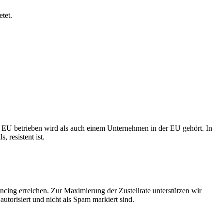
tet.
er EU betrieben wird als auch einem Unternehmen in der EU gehört. In
 resistent ist.
ncing erreichen. Zur Maximierung der Zustellrate unterstützen wir
torisiert und nicht als Spam markiert sind.