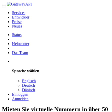
Services
Entwickler
Preise
Neues
Status
Helpcenter
Das Team
Sprache wählen
Englisch
Deutsch
Dänisch
Einloggen
Anmelden
Mieten Sie virtuelle Nummern in über 50