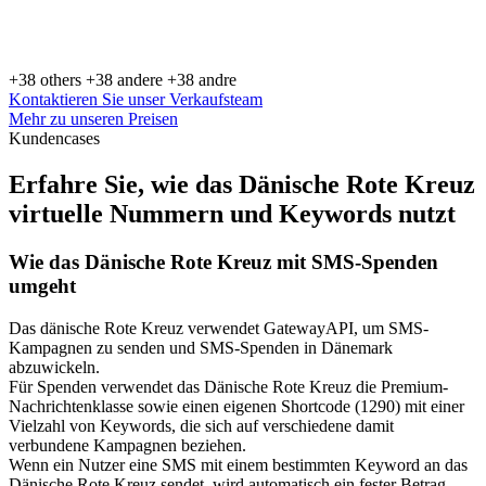
+38 others
+38 andere
+38 andre
Kontaktieren Sie unser Verkaufsteam
Mehr zu unseren Preisen
Kundencases
Erfahre Sie, wie das Dänische Rote Kreuz
virtuelle Nummern und Keywords nutzt
Wie das Dänische Rote Kreuz mit SMS-Spenden
umgeht
Das dänische Rote Kreuz verwendet GatewayAPI, um SMS-
Kampagnen zu senden und SMS-Spenden in Dänemark
abzuwickeln.
Für Spenden verwendet das Dänische Rote Kreuz die Premium-
Nachrichtenklasse sowie einen eigenen Shortcode (1290) mit einer
Vielzahl von Keywords, die sich auf verschiedene damit
verbundene Kampagnen beziehen.
Wenn ein Nutzer eine SMS mit einem bestimmten Keyword an das
Dänische Rote Kreuz sendet, wird automatisch ein fester Betrag