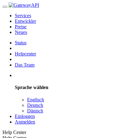
Services
Entwickler
Preise
Neues
Status
Helpcenter
Das Team
Sprache wählen
Englisch
Deutsch
Dänisch
Einloggen
Anmelden
Help Center
Help Center