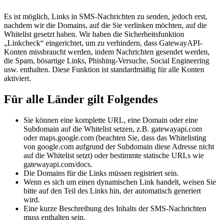
Es ist möglich, Links in SMS-Nachrichten zu senden, jedoch erst,
nachdem wir die Domains, auf die Sie verlinken möchten, auf die
Whitelist gesetzt haben. Wir haben die Sicherheitsfunktion
„Linkcheck“ eingerichtet, um zu verhindern, dass GatewayAPI-
Konten missbraucht werden, indem Nachrichten gesendet werden,
die Spam, bösartige Links, Phishing-Versuche, Social Engineering
usw. enthalten. Diese Funktion ist standardmäßig für alle Konten
aktiviert.
Für alle Länder gilt Folgendes
Sie können eine komplette URL, eine Domain oder eine
Subdomain auf die Whitelist setzen, z.B. gatewayapi.com
oder maps.google.com (beachten Sie, dass das Whitelisting
von google.com aufgrund der Subdomain diese Adresse nicht
auf die Whitelist setzt) oder bestimmte statische URLs wie
gatewayapi.com/docs.
Die Domains für die Links müssen registriert sein.
Wenn es sich um einen dynamischen Link handelt, weisen Sie
bitte auf den Teil des Links hin, der automatisch generiert
wird.
Eine kurze Beschreibung des Inhalts der SMS-Nachrichten
muss enthalten sein.