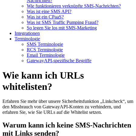
Nachrichten?
Wie funktionieren verknüpfte SMS-Nachrichten?
Was ist eine SMS API?
Was ist ein CPaaS?
Was ist SMS Traffic Pumping Fraud?
So legen Sie los mit SMS-Marketing
Integrationen
Terminologie
SMS Terminologie
RCS Terminologie
Email Terminologie
GatewayAPI-spezifische Begriffe
Wie kann ich URLs
whitelisten?
Erfahren Sie mehr über unsere Sicherheitsfunktion „Linkcheck“, um
den Missbrauch von GatewayAPI-Konten zu verhindern, und
erfahren Sie, wie Sie URLs auf die Whitelist setzen.
Warum kann ich keine SMS-Nachrichten
mit Links senden?