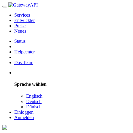
Services
Entwickler
Preise
Neues
Status
Helpcenter
Das Team
Sprache wählen
Englisch
Deutsch
Dänisch
Einloggen
Anmelden