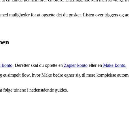
med muligheder for at opsætte det du ønsker. Listen over triggers og act
onen
-konto
. Derefter skal du oprette en
Zapier-konto
eller en
Make-konto
.
og et simpelt flow, hvor Make bedre egner sig til mere komplekse automa
at følge trinene i nedenstående guides.