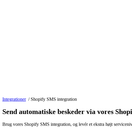
Integrationer
/
Shopify SMS integration
Send automatiske beskeder via vores Shop
Brug vores Shopify SMS integration, og levér et ekstra højt service