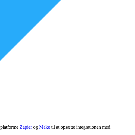
gsplatforme
Zapier
og
Make
til at opsætte integrationen med.