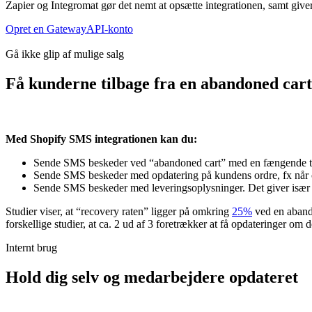
Zapier og Integromat gør det nemt at opsætte integrationen, samt giver 
Opret en GatewayAPI-konto
Gå ikke glip af mulige salg
Få kunderne tilbage fra en abandoned ca
Med Shopify SMS integrationen kan du:
Sende SMS beskeder ved “abandoned cart” med en fængende teks
Sende SMS beskeder med opdatering på kundens ordre, fx når o
Sende SMS beskeder med leveringsoplysninger. Det giver især 
Studier viser, at “recovery raten” ligger på omkring
25%
ved en abando
forskellige studier, at ca.
2 ud af 3
foretrækker at få opdateringer om 
Internt brug
Hold dig selv og medarbejdere opdateret