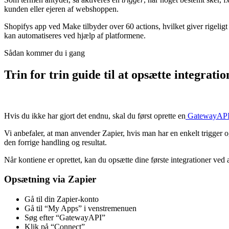
kunden eller ejeren af webshoppen.
Shopifys app ved Make tilbyder over 60 actions, hvilket giver rigeligt 
kan automatiseres ved hjælp af platformene.
Sådan kommer du i gang
Trin for trin guide til at opsætte integrati
Hvis du ikke har gjort det endnu, skal du først oprette en
GatewayAPI
Vi anbefaler, at man anvender Zapier, hvis man har en enkelt trigger 
den forrige handling og resultat.
Når kontiene er oprettet, kan du opsætte dine første integrationer ved 
Opsætning via Zapier
Gå til din Zapier-konto
Gå til “My Apps” i venstremenuen
Søg efter “GatewayAPI”
Klik på “Connect”