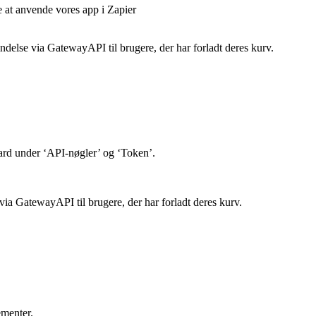
at anvende vores app i Zapier
ndelse via GatewayAPI til brugere, der har forladt deres kurv.
rd under ‘API-nøgler’ og ‘Token’.
ia GatewayAPI til brugere, der har forladt deres kurv.
ementer.