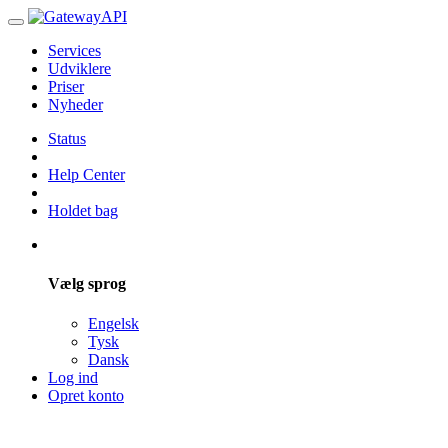
Services
Udviklere
Priser
Nyheder
Status
Help Center
Holdet bag
Vælg sprog
Engelsk
Tysk
Dansk
Log ind
Opret konto