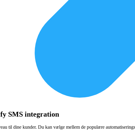
ify SMS integration
niveau til dine kunder. Du kan vælge mellem de populære automatiserin