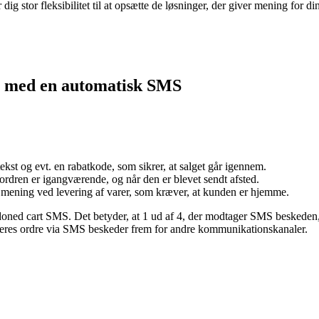
dig stor fleksibilitet til at opsætte de løsninger, der giver mening for d
rt med en automatisk SMS
t og evt. en rabatkode, som sikrer, at salget går igennem.
rdren er igangværende, og når den er blevet sendt afsted.
mening ved levering af varer, som kræver, at kunden er hjemme.
ned cart SMS. Det betyder, at 1 ud af 4, der modtager SMS beskeden, 
deres ordre via SMS beskeder frem for andre kommunikationskanaler.