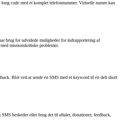
 en long code med et komplet telefonnummer. Virtuelle numre kan
ar brug for udvidede muligheder for indrapportering af
7 med missionskritiske problemer.
back. Blot ved at sende en SMS med et keyword til en delt short
MS beskeder eller brug det til aftaler, donationer, feedback,