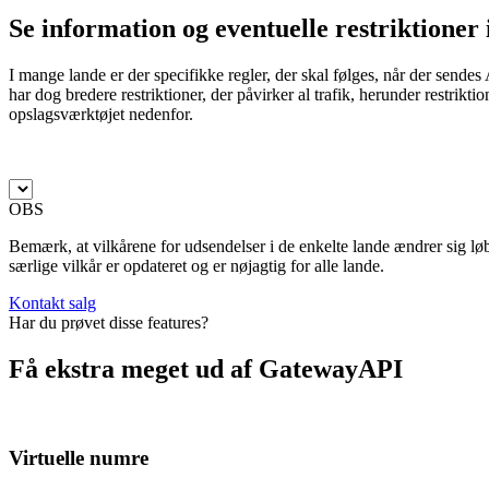
Se information og eventuelle restriktioner 
I mange lande er der specifikke regler, der skal følges, når der send
har dog bredere restriktioner, der påvirker al trafik, herunder restrikt
opslagsværktøjet nedenfor.
OBS
Bemærk, at vilkårene for udsendelser i de enkelte lande ændrer sig løb
særlige vilkår er opdateret og er nøjagtig for alle lande.
Kontakt salg
Har du prøvet disse features?
Få ekstra meget ud af GatewayAPI
Virtuelle numre