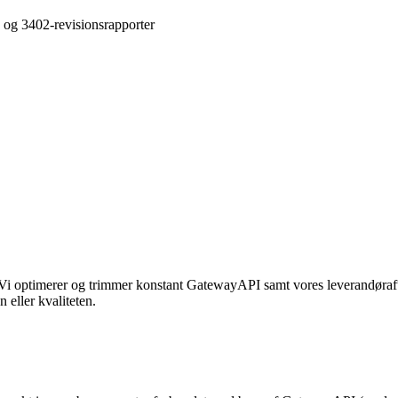
 og 3402-revisionsrapporter
 Vi optimerer og trimmer konstant GatewayAPI samt vores leverandøraftal
eller kvaliteten.