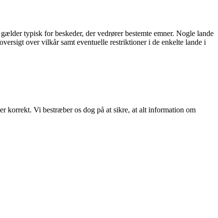
r gælder typisk for beskeder, der vedrører bestemte emner. Nogle lande
versigt over vilkår samt eventuelle restriktioner i de enkelte lande i
r korrekt. Vi bestræber os dog på at sikre, at alt information om