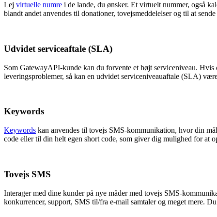
Lej
virtuelle numre
i de lande, du ønsker. Et virtuelt nummer, også ka
blandt andet anvendes til donationer, tovejsmeddelelser og til at send
Udvidet serviceaftale (SLA)
Som GatewayAPI-kunde kan du forvente et højt serviceniveau. Hvis du 
leveringsproblemer, så kan en udvidet serviceniveauaftale (SLA) være 
Keywords
Keywords
kan anvendes til tovejs SMS-kommunikation, hvor din målgr
code eller til din helt egen short code, som giver dig mulighed for a
Tovejs SMS
Interager med dine kunder på nye måder med tovejs SMS-kommunikation.
konkurrencer, support, SMS til/fra e-mail samtaler og meget mere. D