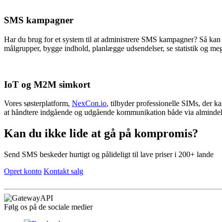
SMS kampagner
Har du brug for et system til at administrere SMS kampagner? Så kan
målgrupper, bygge indhold, planlægge udsendelser, se statistik og m
IoT og M2M simkort
Vores søsterplatform,
NexCon.io
, tilbyder professionelle SIMs, der 
at håndtere indgående og udgående kommunikation både via almindel
Kan du ikke lide at gå på kompromis?
Send SMS beskeder hurtigt og pålideligt til lave priser i 200+ lande
Opret konto
Kontakt salg
Følg os på de sociale medier