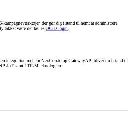
-kampagneværktøjer, der gør dig i stand til nemt at administrere
ty takket være det fælles
OCiD-login
.
a en integration mellem NexCon.io og GatewayAPI bliver du i stand til
g, NB-IoT samt LTE-M teknologien.