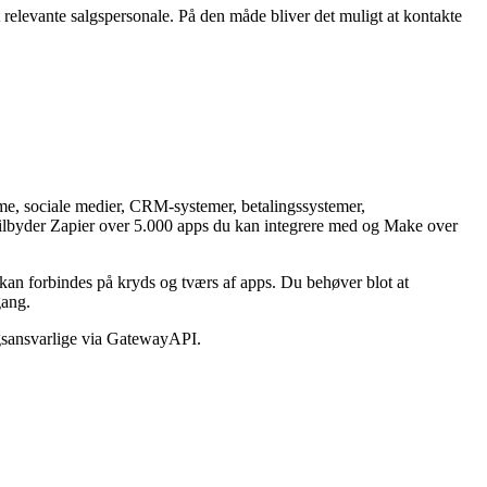
 relevante salgspersonale. På den måde bliver det muligt at kontakte
me, sociale medier, CRM-systemer, betalingssystemer,
ilbyder Zapier over 5.000 apps du kan integrere med og Make over
an forbindes på kryds og tværs af apps. Du behøver blot at
 gang.
lgsansvarlige via GatewayAPI.