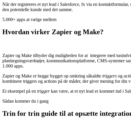
Når der registreres et nyt lead i Salesforce, fx via en kontaktformula
den potentielle kunde med det samme.
5.000+ apps at vælge mellem
Hvordan virker Zapier og Make?
Zapier og Make tilbyder dig muligheden for at integrere med tusindv
planlægningsværktøjer, kommunikationsplatforme, CMS-systemer samt 
1.000 apps.
Zapier og Make er begge bygget op omkring såkaldte
triggers
og
act
kombinere triggers og actions på de måder, der giver mening for din v
Et eksempel på en
trigger
kan være, at et nyt lead er kommet ind i Sal
Sådan kommer du i gang
Trin for trin guide til at opsætte integrati