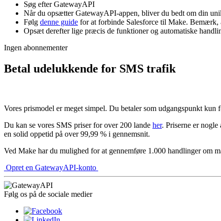
Søg efter GatewayAPI
Når du opsætter GatewayAPI-appen, bliver du bedt om din un
Følg
denne guide
for at forbinde Salesforce til Make. Bemærk, 
Opsæt derefter lige præcis de funktioner og automatiske handli
Ingen abonnementer
Betal udelukkende for SMS trafik
Vores prismodel er meget simpel. Du betaler som udgangspunkt kun fo
Du kan se vores SMS priser for over 200 lande
her
. Priserne er nogl
en solid oppetid på over 99,99 % i gennemsnit.
Ved Make har du mulighed for at gennemføre 1.000 handlinger om måne
Opret en GatewayAPI-konto
Følg os på de sociale medier