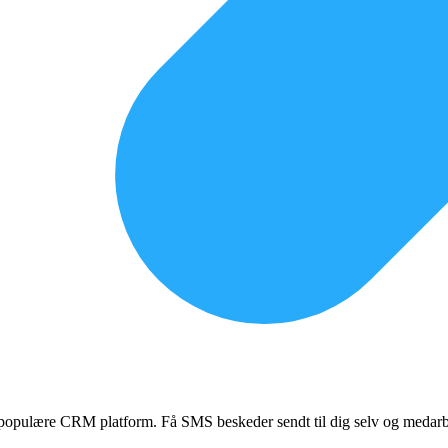
n populære CRM platform. Få SMS beskeder sendt til dig selv og medarbejd