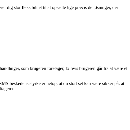
ig stor fleksibilitet til at opsætte lige præcis de løsninger, der
ndlinger, som brugeren foretager, fx hvis brugeren går fra at være et
S beskedens styrke er netop, at du stort set kan være sikker på, at
odtageren.