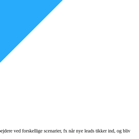
ere ved forskellige scenarier, fx når nye leads tikker ind, og bliv