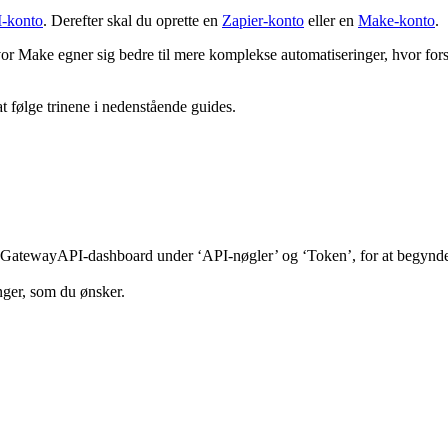
-konto
. Derefter skal du oprette en
Zapier-konto
eller en
Make-konto
.
vor Make egner sig bedre til mere komplekse automatiseringer, hvor fors
at følge trinene i nedenstående guides.
 GatewayAPI-dashboard under ‘API-nøgler’ og ‘Token’, for at begynde 
nger, som du ønsker.