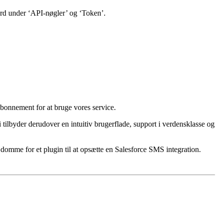
d under ‘API-nøgler’ og ‘Token’.
bonnement for at bruge vores service.
ilbyder derudover en intuitiv brugerflade, support i verdensklasse og
domme for et plugin til at opsætte en Salesforce SMS integration.