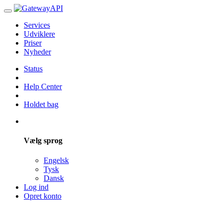
Services
Udviklere
Priser
Nyheder
Status
Help Center
Holdet bag
Vælg sprog
Engelsk
Tysk
Dansk
Log ind
Opret konto