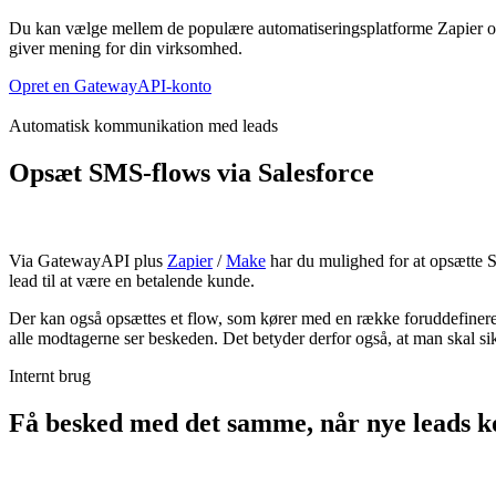
Du kan vælge mellem de populære automatiseringsplatforme Zapier og Mak
giver mening for din virksomhed.
Opret en GatewayAPI-konto
Automatisk kommunikation med leads
Opsæt SMS-flows via Salesforce
Via GatewayAPI plus
Zapier
/
Make
har du mulighed for at opsætte S
lead til at være en betalende kunde.
Der kan også opsættes et flow, som kører med en række foruddefinered
alle modtagerne ser beskeden. Det betyder derfor også, at man skal sik
Internt brug
Få besked med det samme, når nye leads 