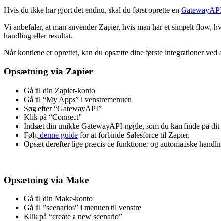
Hvis du ikke har gjort det endnu, skal du først oprette en
GatewayAPI
Vi anbefaler, at man anvender Zapier, hvis man har et simpelt flow, h
handling eller resultat.
Når kontiene er oprettet, kan du opsætte dine første integrationer ved 
Opsætning via Zapier
Gå til din Zapier-konto
Gå til “My Apps” i venstremenuen
Søg efter “GatewayAPI”
Klik på “Connect”
Indsæt din unikke GatewayAPI-nøgle, som du kan finde på dit
Følg
denne guide
for at forbinde Salesforce til Zapier.
Opsæt derefter lige præcis de funktioner og automatiske handli
Opsætning via Make
Gå til din Make-konto
Gå til ”scenarios” i menuen til venstre
Klik på “create a new scenario”